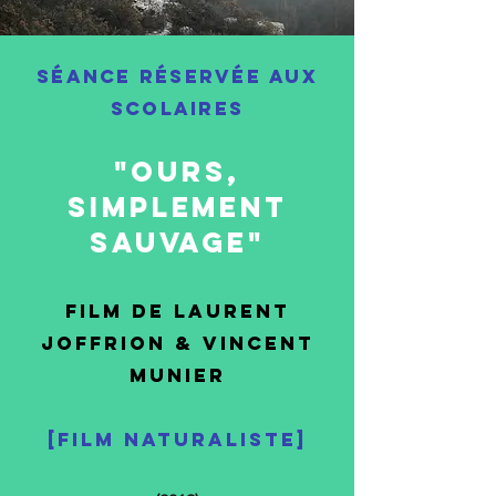
Séance réservée aux
scolaires
"Ours,
simplement
sauvage"
Film de Laurent
Joffrion & VINCENT
MUNIER
[FILM NATURALISTE]