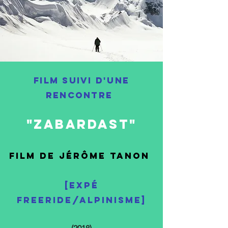
FILM SUIVI d'une
RENCONTRE
"ZABARDAST"
Film de Jérôme tanon
[EXPé
FREERIDE/ALPINISME]