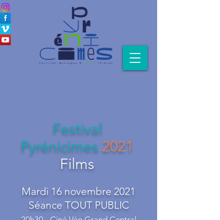
Festival
Pyrénicimes
2021
Films
Mardi 16 novembre 2021
Séance TOUT PUBLIC
20h30 - Ciné Véo Grand Central