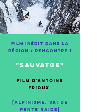
FILM inédit dans la
région + RENCONTRE !
"SAUVATGE"
Film d'antoine
frioux
[alpinisme, ski de
pente raide]