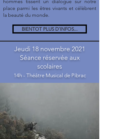
hommes tissent un dialogue sur notre
place parmi les êtres vivants et célèbrent
la beauté du monde.
BIENTOT PLUS D'INFOS...
Jeudi 18 novembre 2021
Séance réservée aux
scolaires
14h - Théâtre Musical de Pibrac