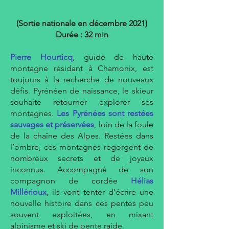
(Sortie nationale en décembre 2021)
Durée : 32 min
Pierre Hourticq
, guide de haute
montagne résidant à Chamonix, est
toujours à la recherche de nouveaux
défis. Pyrénéen de naissance, le skieur
souhaite retourner explorer ses
montagnes.
Les Pyrénées sont restées
sauvages et préservées
, loin de la foule
de la chaîne des Alpes. Restées dans
l’ombre, ces montagnes regorgent de
nombreux secrets et de joyaux
inconnus. Accompagné de son
compagnon de cordée
Hélias
Millérioux
, ils vont tenter d’écrire une
nouvelle histoire dans ces pentes peu
souvent exploitées, en mixant
alpinisme et ski de pente raide.