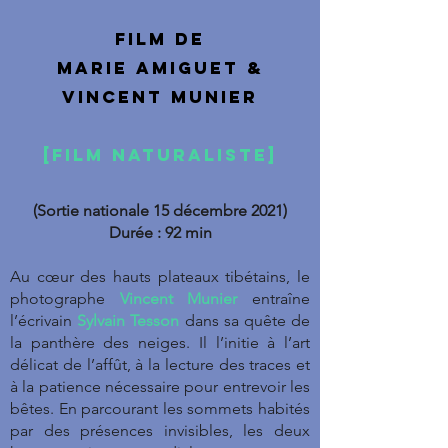
Film de
marie amiguet &
VINCENT MUNIER
[FILM NATURALISTE]
(Sortie nationale 15 décembre 2021)
Durée : 92 min
Au cœur des hauts plateaux tibétains, le
photographe
Vincent Munier
entraîne
l’écrivain
Sylvain Tesson
dans sa quête de
la panthère des neiges. Il l’initie à l’art
délicat de l’affût, à la lecture des traces et
à la patience nécessaire pour entrevoir les
bêtes. En parcourant les sommets habités
par des présences invisibles, les deux