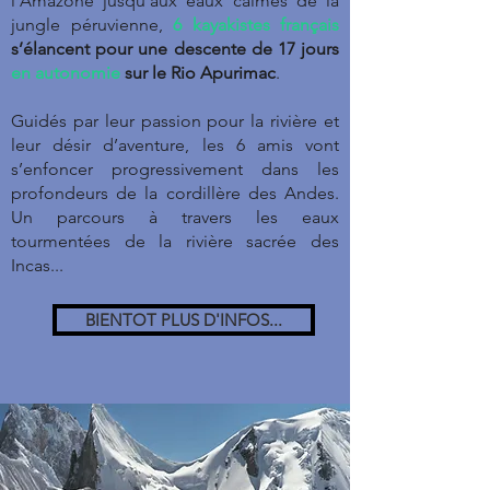
l’Amazone jusqu’aux eaux calmes de la
jungle péruvienne,
6 kayakistes français
s’élancent pour une descente de 17 jours
en autonomie
sur le Rio Apurimac
.
Guidés par leur passion pour la rivière et
leur désir d’aventure, les 6 amis vont
s’enfoncer progressivement dans les
profondeurs de la cordillère des Andes.
Un parcours à travers les eaux
tourmentées de la rivière sacrée des
Incas...
BIENTOT PLUS D'INFOS...