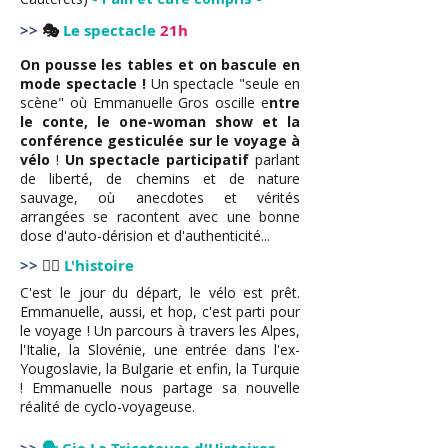
>>
🎭
Le spectacle
21h
On pousse les tables et on bascule en
mode spectacle !
Un spectacle "seule en
scène" où Emmanuelle Gros oscille e
ntre
le conte, le one-woman show et la
conférence gesticulée sur le voyage à
vélo
!
Un spectacle participatif
parlant
de liberté, de chemins et de nature
sauvage, où anecdotes et vérités
arrangées se racontent avec une bonne
dose d'auto-dérision et d'authenticité...
>>
🚴‍♀
L'histoire
C'est le jour du départ, le vélo est prêt.
Emmanuelle, aussi, et hop, c'est parti pour
le voyage ! Un parcours à travers les Alpes,
l'Italie, la Slovénie, une entrée dans l'ex-
Yougoslavie, la Bulgarie et enfin, la Turquie
! Emmanuelle nous partage sa nouvelle
réalité de cyclo-voyageuse.