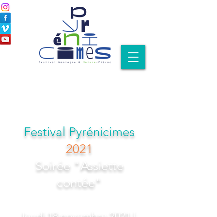
Festival Pyrénicimes
2021
Soirée "Assiette
contée"
Jeudi 18 novembre 2021 |