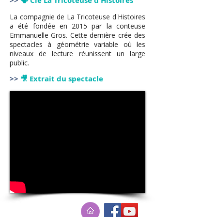
>>
🗣️ Cie La Tricoteuse d'Histoires
La compagnie de La Tricoteuse d'Histoires
a été fondée en 2015 par la conteuse
Emmanuelle Gros. Cette dernière crée des
spectacles à géométrie variable où les
niveaux de lecture réunissent un large
public.
>>
🎥 Extrait du spectacle