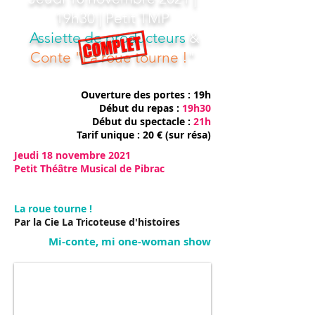
19h30
| Petit TMP
Assiette de producteurs
&
Conte "La roue tourne !
"
Ouverture des portes : 19h
Début du repas :
19h30
Début du spectacle :
21h
Tarif unique : 20 € (sur résa)
Jeudi 18 novembre 2021
Petit Théâtre Musical de Pibrac
La roue tourne !
Par la Cie La Tricoteuse d'histoires
Mi-conte, mi one-woman show