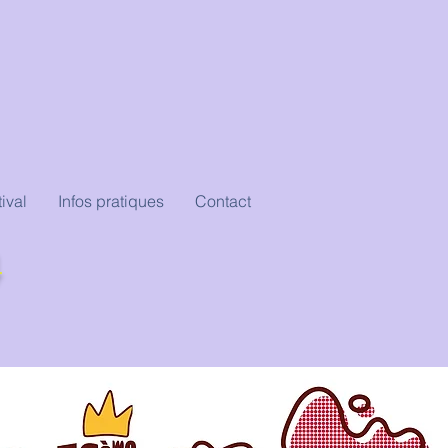
ival
Infos pratiques
Contact
4