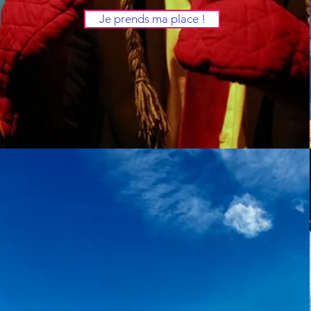
Je prends ma place !