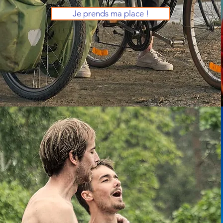
Je prends ma place !