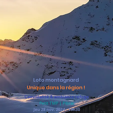
Loto montagnard
Unique dans la région !
Convivialité & ambiance refuge
Petit TMP | Pibrac
Jeu 28 nov. 2024 - 19h30