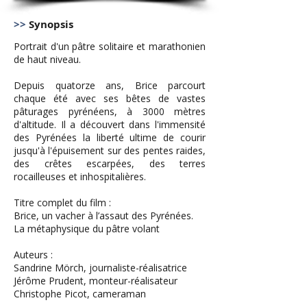
>>
Synopsis
Portrait d'un pâtre solitaire et marathonien
de haut niveau.
Depuis quatorze ans, Brice parcourt
chaque été avec ses bêtes de vastes
pâturages pyrénéens, à 3000 mètres
d'altitude. Il a découvert dans l'immensité
des Pyrénées la liberté ultime de courir
jusqu'à l'épuisement sur des pentes raides,
des crêtes escarpées, des terres
rocailleuses et inhospitalières.
Titre complet du film :
Brice, un vacher à l’assaut des Pyrénées.
La métaphysique du pâtre volant
Auteurs :
Sandrine Mörch, journaliste-réalisatrice
Jérôme Prudent, monteur-réalisateur
Christophe Picot, cameraman