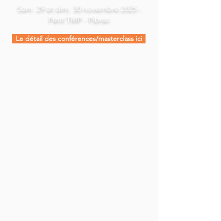
Sam. 29 et dim. 30 novembre 2025 -
Petit TMP - Pibrac
Le détail des conférences/masterclass ici