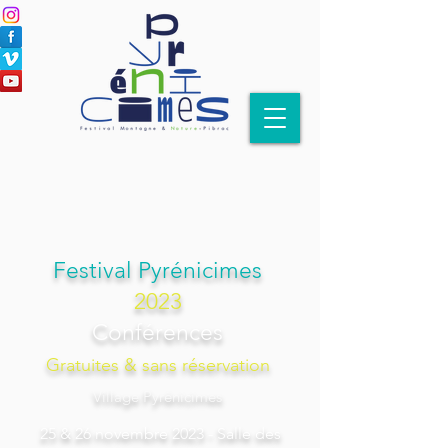
Festival Pyrénicimes
2023
Conférences
Gratuites & sans réservation
Village Pyrénicimes
25 & 26 novembre 2023 - Salle des