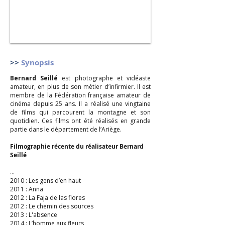
>>
Synopsis
Bernard Seillé
est photographe et vidéaste
amateur, en plus de son métier d’infirmier. Il est
membre de la Fédération française amateur de
cinéma depuis 25 ans. Il a réalisé une vingtaine
de films qui parcourent la montagne et son
quotidien. Ces films ont été réalisés en grande
partie dans le département de l’Ariège.
Filmographie récente du réalisateur Bernard
Seillé
...
2010 : Les gens d’en haut
2011 : Anna
2012 : La Faja de las flores
2012 : Le chemin des sources
2013 : L'absence
2014 : L’homme aux fleurs