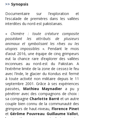
>>
Synopsis
Documentaire sur l’exploration et
l’escalade de premières dans les vallées
interdites du nord-est pakistanais.
«
Chimère : toute créature composite
possédant les attributs de plusieurs
animaux et symbolisant les rêves ou les
utopies impossibles
». Pendant le mois
d’aout 2016, une équipe de cinq grimpeurs
eut la chance rare d’explorer des vallées
inconnues au nord-est du Pakistan. A
l’extrême limite de la zone de cessez-le feu
avec l’Inde, le glacier du Kondus est fermé
à toute activité non militaire depuis le 11
septembre 2001. Grâce à ses expériences
passées,
Mathieu Maynadier
a pu y
pénétrer avec des compagnons de choix :
sa compagne
Charlotte Barré
et un autre
couple bien connu de la communauté des
grimpeurs de haut-niveau,
Florence Pinet
et
Gérôme Pouvreau
.
Guillaume Vallot
,