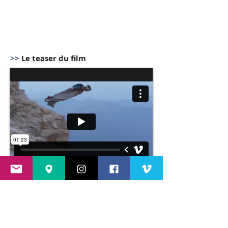
>>
Le teaser du film
Projeté sur
Pyrénicimes 2017
samedi
25 novembre