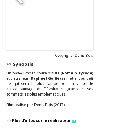
Copyright - Denis Bois
>>
Synopsis
Un base-jumper / paralpiniste (
Romain Tyrode
)
et un traileur (
Raphaël Guillé
) se mettent au défi
de qui sera le plus rapide pour traverser le
massif sauvage du Dévoluy en gravissant ses
sommets les plus emblématiques...
Film réalisé par Denis Bois (2017).
>>
Plus d'infos sur le réalisateur
ici