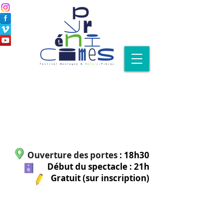
Ouverture des portes
: 18h30
Début du spectacle : 21h
Gratuit (sur inscription)
Ven 4
.08.2021 - 21h |