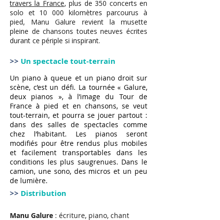
travers la France
, plus de 350 concerts en
solo et 10 000 kilomètres parcourus à
pied, Manu Galure revient la musette
pleine de chansons toutes neuves écrites
durant ce périple si inspirant.
>>
Un spectacle tout-terrain
Un piano à queue et un piano droit sur
scène, c’est un défi. La tournée « Galure,
deux pianos », à l’image du Tour de
France à pied et en chansons, se veut
tout-terrain, et pourra se jouer partout :
dans des salles de spectacles comme
chez l’habitant. Les pianos seront
modifiés pour être rendus plus mobiles
et facilement transportables dans les
conditions les plus saugrenues. Dans le
camion, une sono, des micros et un peu
de lumière.
>>
Distribution
Manu Galure
: écriture, piano, chant