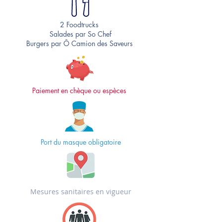
2 Foodtrucks
Salades par So Chef
Burgers par Ô Camion des Saveurs
Paiement en chèque ou espèces
Port du masque obligatoire
Mesures sanitaires en vigueur