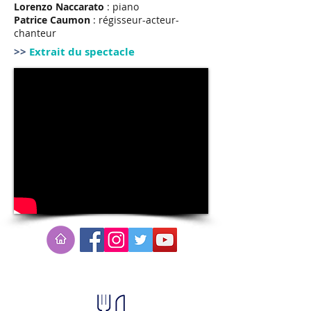
Lorenzo Naccarato
: piano
Patrice Caumon
: régisseur-acteur-
chanteur
>>
Extrait du spectacle