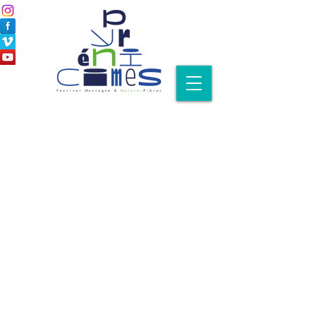
Nos partenaires officiels