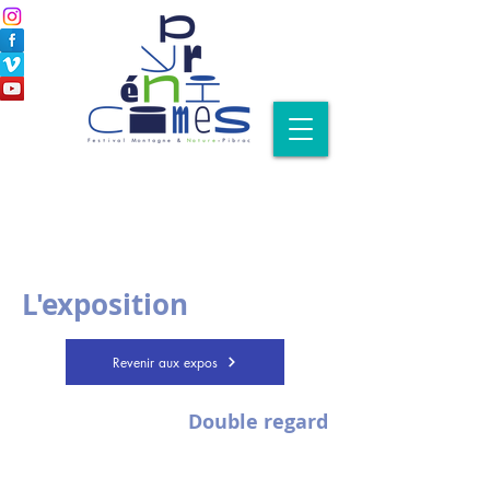
L'exposition
Revenir aux expos
Double regard