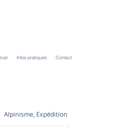
ival
Infos pratiques
Contact
​Alpinisme, Expédition