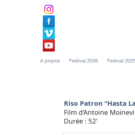
A propos
Festival 2026
Festival 202
Riso Patron "Hasta L
Film d'Antoine Moinevi
Durée : 52'