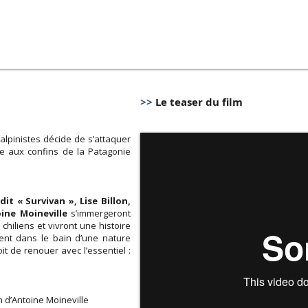
>>
Le teaser du film
alpinistes décide de s’attaquer
e aux confins de la Patagonie
dit « Survivan », Lise Billon,
oine Moineville
s’immergeront
hiliens et vivront une histoire
ent dans le bain d’une nature
it de renouer avec l’essentiel :
n d’Antoine Moineville