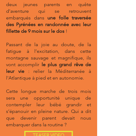
deux jeunes parents en quête
d'aventure qui se retrouvent
embarqués dans
une folle traversée
des Pyrénées en randonnée avec leur
fillette de 9 mois sur le dos
!
Passant de la joie au doute, de la
fatigue à l’excitation, dans cette
montagne sauvage et magnifique, ils
vont accomplir
le plus grand rêve de
leur vie
: relier la Méditerranée à
l'Atlantique à pied et en autonomie.
Cette longue marche de trois mois
sera une opportunité unique de
contempler leur bébé grandir et
s’épanouir en pleine nature. Qui a dit
que devenir parent devait nous
embarquer dans la routine ?
TEASER VIDEO