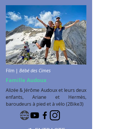
Film |
Bébé des Cimes
Famille Audoux
Alizée & Jérôme Audoux et leurs deux
enfants, Ariane et Hermès,
baroudeurs à pied et à vélo (2Bike3)