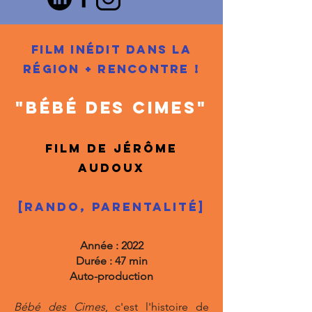
FILM inédit dans la
région + RENCONTRE !
"bébé des cimes"
Film de jérôme
audoux
[rando, parentalité]
Année : 2022
Durée : 47 min
Auto-production
Bébé des Cimes
, c'est l'histoire de