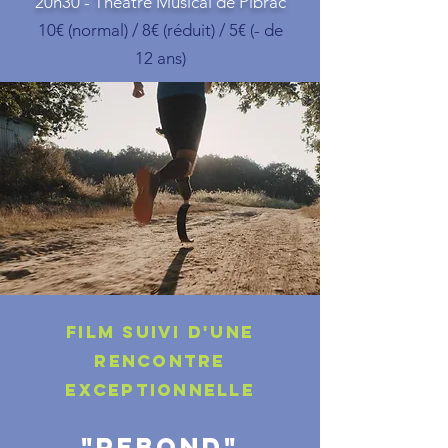
20h30 - Théâtre Musical de Pibrac
10€ (normal) / 8€ (réduit) / 5€ (- de
12 ans)
FILM SUIVI d'une
RENCONTRE
exceptionnelle
"REBOND"