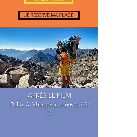
JE RESERVE MA PLACE
APRÈS LE FILM
Débat & échanges avec nos invités
👇