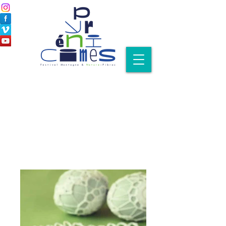
Notre
édition