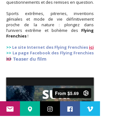
questionnements et des remises en question.
Sports extrêmes, pitreries, inventions
géniales et mode de vie définitivement
proche de la nature : plongez dans
l’univers extrême et bohème des
Flying
Frenchies
!
>>
Le site Internet des Flying Frenchies
ici
>>
La page Facebook des Flying Frenchies
ici
>>
Teaser du film