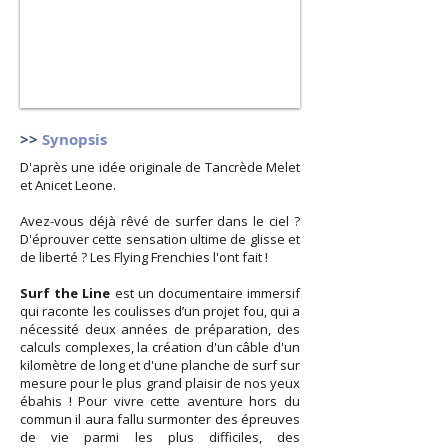
>>
Synopsis
D'après une idée originale de Tancrède Melet
et Anicet Leone.
Avez-vous déjà rêvé de surfer dans le ciel ?
D'éprouver cette sensation ultime de glisse et
de liberté ? Les Flying Frenchies l'ont fait !
Surf the Line
est un documentaire immersif
qui raconte les coulisses d’un projet fou, qui a
nécessité deux années de préparation, des
calculs complexes, la création d'un câble d'un
kilomètre de long et d'une planche de surf sur
mesure pour le plus grand plaisir de nos yeux
ébahis ! Pour vivre cette aventure hors du
commun il aura fallu surmonter des épreuves
de vie parmi les plus difficiles, des