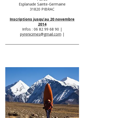
Esplanade Sainte-Germaine
31820 PIBRAC
Inscriptions jusqu’au 20 novembre
2014
Infos :
06 82 99 68 90
|
pyrenicimes@gmail.com
|
Ven 28.11 et Sam 29.11 -
20h30