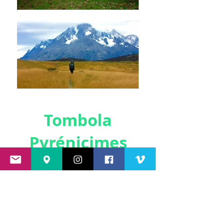
Tombola
Pyrénicimes
2016
Les résultats