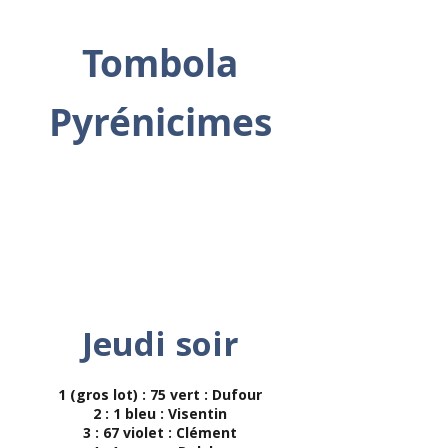
Tombola
Pyrénicimes
Les résultats
des tirages
Jeudi soir
1 (gros lot) : 75 vert : Dufour
2 : 1 bleu : Visentin
3 : 67 violet : Clément