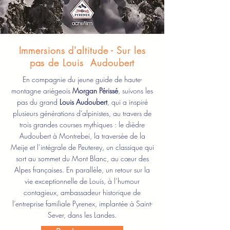
Immersions d'altitude - Sur les
pas de Louis Audoubert
En compagnie du jeune guide de haute-
montagne ariégeois
Morgan Périssé
, suivons les
pas du grand
Louis Audoubert
, qui a inspiré
plusieurs générations d’alpinistes, au travers de
trois grandes courses mythiques : le dièdre
Audoubert à Montrebei, la traversée de la
Meije et l’intégrale de Peuterey, un classique qui
sort au sommet du Mont Blanc, au cœur des
Alpes françaises. En parallèle, un retour sur la
vie exceptionnelle de Louis, à l’humour
contagieux, ambassadeur historique de
l’entreprise familiale Pyrenex, implantée à Saint-
Sever, dans les Landes.