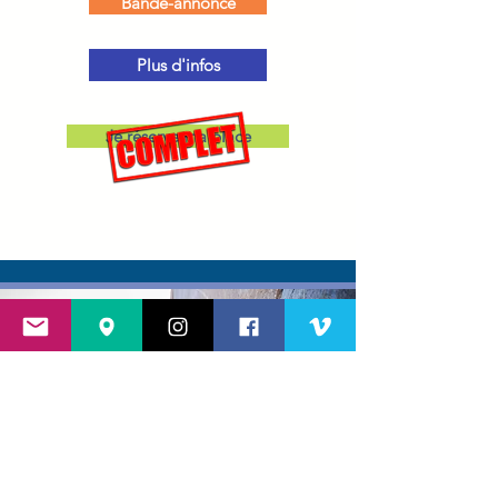
Bande-annonce
Plus d'infos
Je réserve ma place