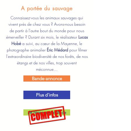
A portée du sauvage
Connaissez-vous les animaux sauvages qui
vivent près de chez vous ? Avons-nous besoin
de partir à l'autre bout du monde pour nous
émerveiller ? Durant six mois, le réalisateur
Lucas
Hobé
a suivi, au cœur de la Mayenne, le
photographe animalier
Éric Médard
pour filmer
l'extraordinaire biodiversité de nos forêts, de nos
étangs et de nos villes, trop souvent
méconnue…
Bande-annonce
Plus d'infos
Je réserve ma place