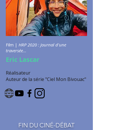
Film |
HRP 2020 : Journal d'une
traversée...
Eric Lascar
Réalisateur
Auteur de la série "Ciel Mon Bivouac"
FIN DU CINÉ-DÉBAT