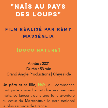
"Naïs au pays
des loups"
Film réalisé par Rémy
Masséglia
[DOCU NATURE]
Année : 2021
Durée : 53 min
Grand Angle Productions | Chrysalide
Un père et sa fille
,
Naïs
, qui commence
tout juste à marcher et dire ses premiers
mots, se lancent dans une folle aventure
au cœur du
Mercantour
, le parc national
le plus sauvage de France…