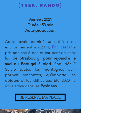
[trek, rando]
Année : 2021
Durée : 53 min
Auto-production
Après avoir terminé une thèse en
environnement en 2019,
Eric Lascar
a
pris son sac à dos et est parti de chez
lui,
de Strasbourg, pour rejoindre le
sud du Portugal à pied
. Son idée ?
Suivre toutes les montagnes qu’il
pouvait rencontrer, qu’importe les
détours et les difficultés. Été 2020, le
voilà arrivé dans les
Pyrénées
…
JE RESERVE MA PLACE