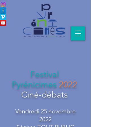
Festival
Pyrénicimes
2022
Ciné-débats
Vendredi 25 novembre
2022