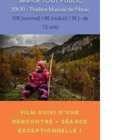
Séance TOUT PUBLIC
20h30 - Théâtre Musical de Pibrac
10€ (normal) / 8€ (réduit) / 5€ (- de
12 ans)
FILM SUIVI d'une
RENCONTRE + séance
exceptionnelle !