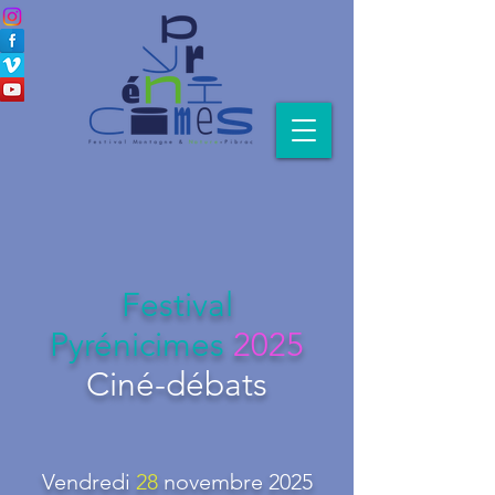
Festival
Pyrénicimes
2025
Ciné-débats
Vendredi
28
novembre 2025