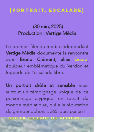
[PORTRAIT, ESCALADE]
(30 min, 2025)
Production :
Vertige Média
Le premier film du média indépendant
Vertige Média
documente la rencontre
avec
Bruno Clément, alias
Graou
,
équipeur emblématique du Verdon et
légende de l’escalade libre.
Un portrait drôle et sensible
mais
surtout un témoignage unique de ce
personnage atypique, en retrait du
monde médiatique, qui a la réputation
de grimper dehors... 365 jours par an !