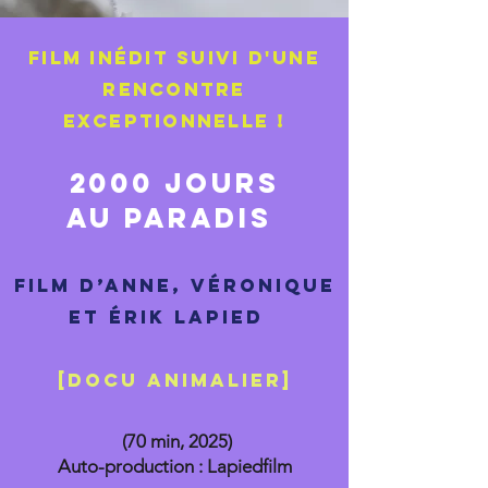
FILM inédit SUIVI d'une
RENCONTRE
exceptionnelle !
2000 jOURS
AU PARADIs
Film d’Anne, Véronique
et Érik Lapied
[docu Animalier]
(70 min, 2025)
Auto-production : ​Lapiedfilm