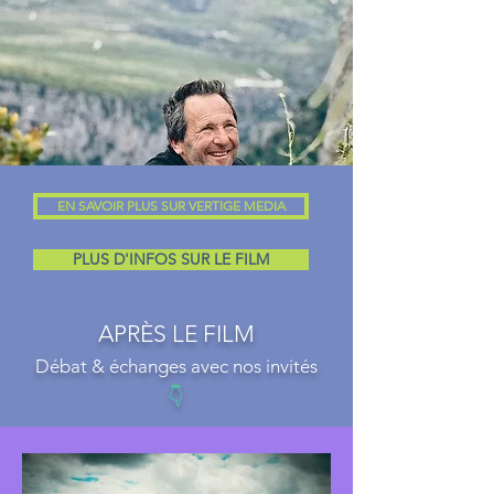
EN SAVOIR PLUS SUR VERTIGE MEDIA
PLUS D'INFOS SUR LE FILM
APRÈS LE FILM
Débat & échanges avec nos invités
👇