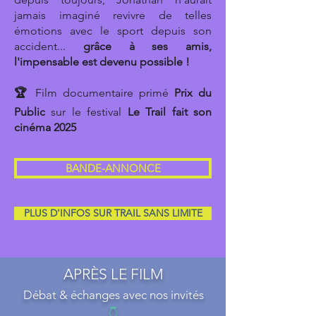
jamais imaginé revivre de telles
émotions avec le sport depuis son
accident...
grâce à ses amis,
l'impensable est devenu possible !
🏆
Film documentaire primé
Prix du
Public
sur le festival
Le Trail fait son
cinéma 2025
BANDE-ANNONCE
PLUS D'INFOS SUR TRAIL SANS LIMITE
APRÈS LE FILM
Débat & échanges avec nos invités
👇