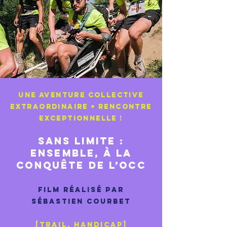
UNE AVENTURE COLLECTIVE
EXTRAORDINAIRE + RENCONTRE
EXCEPTIONNELLE !
SANS LIMITE :
Ensemble, à la
conquête de l’OCC
Film réalisé par
Sébastien courbet
[TRAIL, hANDICAP]