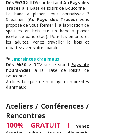
Dès 9h30 >
RDV sur le stand
Au Pays des
Traces
à la
Base de loisirs de Bouconne
Le banc à planer, vous connaissez ?
Sébastien (
Au Pays des Traces
) vous
propose de vous former à la fabrication de
spatules en bois sur un banc à planer
(sorte de banc étau). Pour les enfants et
les adultes. Venez travailler le bois et
repartez avec votre spatule !
🐾
Empreintes d'animaux
Dès 9h30 >
RDV sur le stand
Pays de
l'Ours-Adet
à la
Base de loisirs de
Bouconne
Ateliers ludiques de moulage d'empreintes
d'animaux.
Ateliers / Conférences /
Rencontres
100% GRATUIT !
Venez
écouter, vibrer, tester, découvrir,