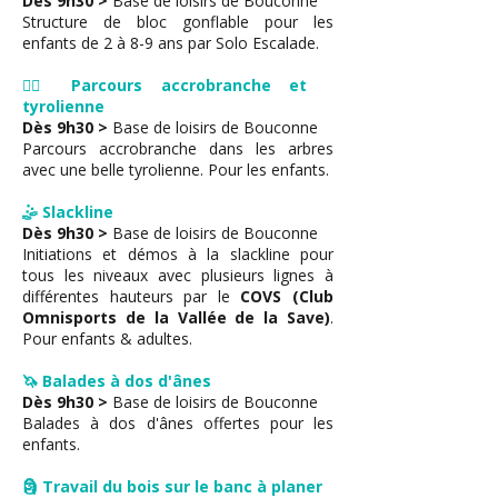
Dès 9h30 >
Base de loisirs de Bouconne
Structure de bloc gonflable pour les
enfants de 2 à 8-9 ans par Solo Escalade.
🧗‍♂ Parcours accrobranche et
tyrolienne
Dès 9h30 >
Base de loisirs de Bouconne
Parcours accrobranche dans les arbres
avec une belle tyrolienne. Pour les enfants.
🤹 Slackline
Dès 9h30 >
Base de loisirs de Bouconne
Initiations et démos à la slackline pour
tous les niveaux avec plusieurs lignes à
différentes hauteurs par le
COVS (Club
Omnisports de la Vallée de la Save)
.
Pour enfants & adultes.
🦄 Balades à dos d'ânes
Dès 9h30 >
Base de loisirs de Bouconne
Balades à dos d'ânes offertes pour les
enfants.
🗿 Travail du bois sur le banc à planer