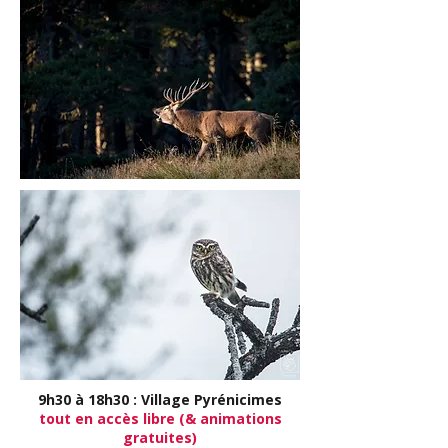
9h30 à 18h30 : Village Pyrénicimes
tout en accès libre (& animations
gratuites)