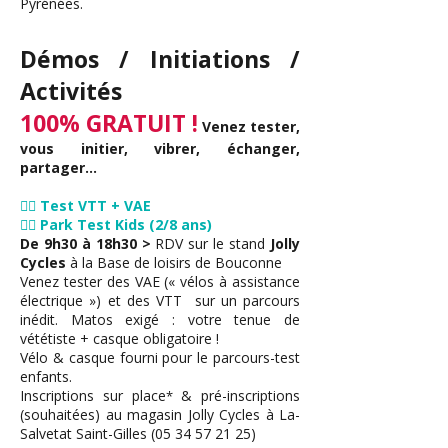
Pyrénées.
Démos / Initiations /
Activités
100% GRATUIT !
Venez tester,
vous initier, vibrer, échanger,
partager...
🚵‍♀ Test VTT + VAE
🚴‍♂ Park Test Kids (2/8 ans)
De 9h30 à 18h30 >
RDV sur le stand
Jolly
Cycles
à la Base de loisirs de Bouconne
Venez tester des VAE (« vélos à assistance
électrique ») et des VTT sur un parcours
inédit. Matos exigé : votre tenue de
vététiste + casque obligatoire !
Vélo & casque fourni pour le parcours-test
enfants.
Inscriptions sur place
& pré-inscriptions
*
(souhaitées) au magasin Jolly Cycles à La-
Salvetat Saint-Gilles
(05 34 57 21 25)