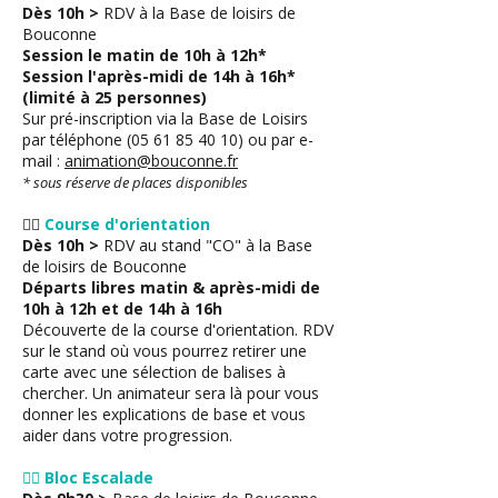
Dès 10h >
RDV à la Base de loisirs de
Bouconne
Session le matin de 10h à 12h*
Session l'après-midi de 14h à 16h*
(limité à 25 personnes)
Sur pré-inscription via la Base de Loisirs
par téléphone
(05 61 85 40 10)
ou par e-
mail :
animation@bouconne.fr
* sous réserve de places disponibles
🏃‍♂
Course d'orientation
Dès 10h >
RDV au stand "CO" à la Base
de loisirs de Bouconne
Départs libres matin & après-midi de
10h à 12h et de 14h à 16h
Découverte de la course d'orientation. RDV
sur le stand où vous pourrez retirer une
carte avec une sélection de balises à
chercher. Un animateur sera là pour vous
donner les explications de base et vous
aider dans votre progression.
🧗‍♀ Bloc Escalade