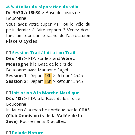
🚴‍🔧 Atelier de réparation de vélo
De 9h30 à 18h30 >
Base de loisirs de
Bouconne
Vous avez votre super VTT ou le vélo du
petit dernier à faire réparer ? Venez donc
faire un tour sur le stand de l'association
Place Ô Cycles
!
🏃‍♂
Session Trail / Initiation Trail
Dès 14h >
RDV sur le stand
Vibrez
Montagne
à la Base de loisirs de
Bouconne avec Marianne Sagot
Session 1
: Départ
14h
> Retour 14h45
Session 2
: Départ
15h
> Retour 15h45
🏃‍♂
Initiation à la Marche Nordique
Dès 10h >
RDV à la Base de loisirs de
Bouconne
Initiation à la marche nordique par le
COVS
(Club Omnisports de la Vallée de la
Save)
. Pour enfants & adultes.
🏃‍♂
Balade Nature