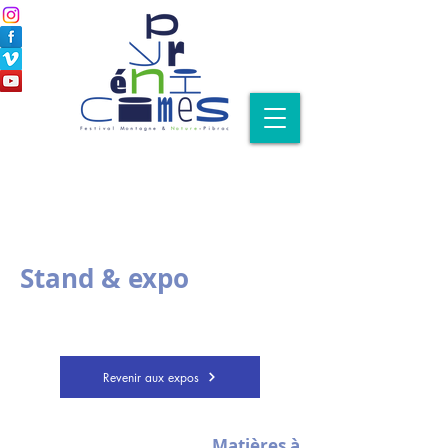
Stand & expo
Revenir aux expos
Matières à