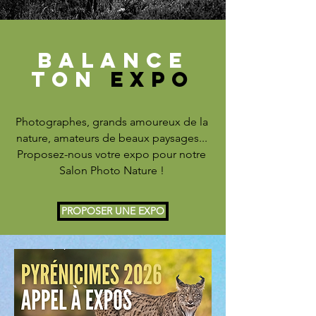
BALANCE
TON
expo
Photographes, grands amoureux de la
nature, amateurs de beaux paysages...
Proposez-nous votre expo pour notre
Salon Photo Nature !
PROPOSER UNE EXPO