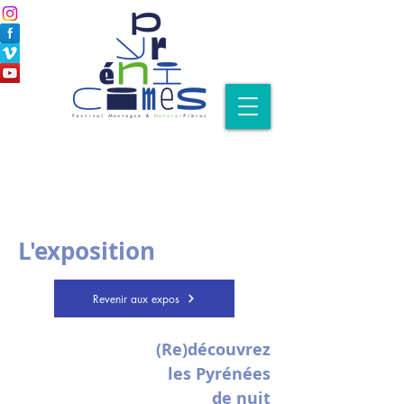
L'exposition
Revenir aux expos
(Re)découvrez
les Pyrénées
de nuit