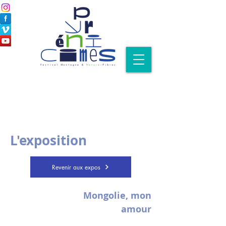
L'exposition
Revenir aux expos
Mongolie, mon
amour