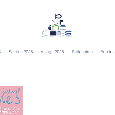
5
Soirées 2025
Village 2025
Partenaires
Eco-fest
Notre programme 