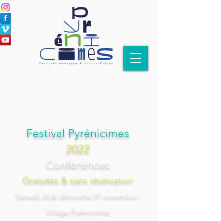
Festival Pyrénicimes
2022
Conférences
Gratuites & sans réservation
Samedi 26 & dimanche 27 novembre -
Village Pyrénicimes