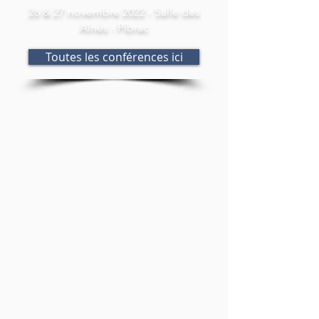
26 & 27 novembre 2022 - Salle des
Aînés - Pibrac
Toutes les conférences ici