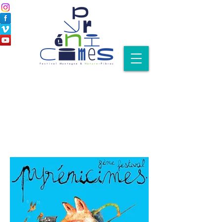
Notre programme
complet